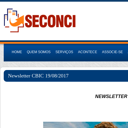
HOME
QUEM SOMOS
SERVIÇOS
ACONTECE
ASSOCIE-SE
Newsletter CBIC 19/08/2017
NEWSLETTER 1