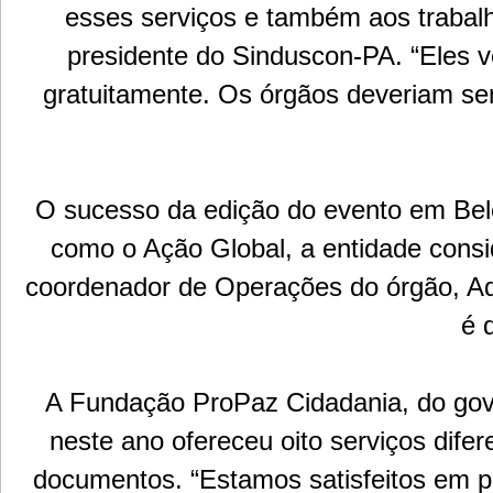
esses serviços e também aos trabalh
presidente do Sinduscon-PA. “Eles 
gratuitamente. Os órgãos deveriam semp
O sucesso da edição do evento em Belé
como o Ação Global, a entidade cons
coordenador de Operações do órgão, Ad
é 
A Fundação ProPaz Cidadania, do gov
neste ano ofereceu oito serviços dife
documentos. “Estamos satisfeitos em pa