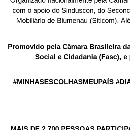
Organizado nacionalmente pela Câmara 
com o apoio do Sinduscon, do Seconci
Mobiliário de Blumenau (Siticom). A
Promovido pela Câmara Brasileira d
Social e Cidadania (Fasc), e
#MINHASESCOLHASMEUPAÍS #DI
MAIS DE 2.700 PESSOAS PARTIC