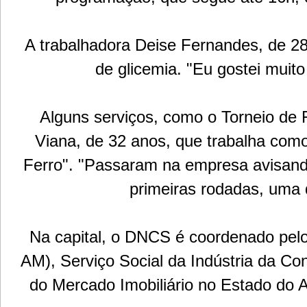
A trabalhadora Deise Fernandes, de 28 
de glicemia. "Eu gostei muito 
Alguns serviços, como o Torneio de F
Viana, de 32 anos, que trabalha como
Ferro". "Passaram na empresa avisand
primeiras rodadas, uma d
Na capital, o DNCS é coordenado pelo
AM), Serviço Social da Indústria da C
do Mercado Imobiliário no Estado do 