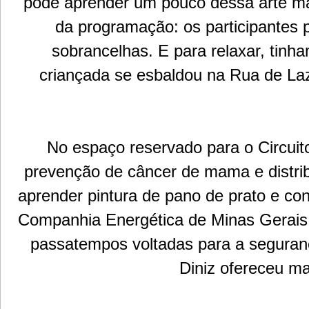
pode aprender um pouco dessa arte ma
da programação: os participantes p
sobrancelhas. E para relaxar, tin
criançada se esbaldou na Rua de Laz
No espaço reservado para o Circuit
prevenção de câncer de mama e distrib
aprender pintura de pano de prato e c
Companhia Energética de Minas Gerais (
passatempos voltadas para a seguranç
Diniz ofereceu ma