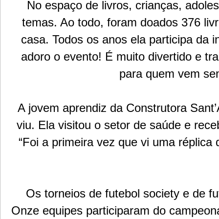
No espaço de livros, crianças, adole
temas. Ao todo, foram doados 376 livro
casa. Todos os anos ela participa da i
adoro o evento! É muito divertido e 
para quem vem sem
A jovem aprendiz da Construtora Sant
viu. Ela visitou o setor de saúde e re
“Foi a primeira vez que vi uma réplic
Os torneios de futebol society e de f
Onze equipes participaram do campeona