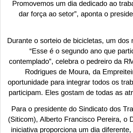
Promovemos um dia dedicado ao trabal
dar força ao setor”, aponta o presi
Durante o sorteio de bicicletas, um d
“Esse é o segundo ano que partic
contemplado”, celebra o pedreiro da RM
Rodrigues de Moura, da Empreitei
oportunidade para integrar todos os tra
participam. Eles gostam de todas as at
Para o presidente do Sindicato dos Tr
(Siticom), Alberto Francisco Pereira, o
iniciativa proporciona um dia diferent