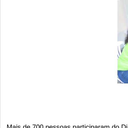
Mais de 700 pessoas participaram do D