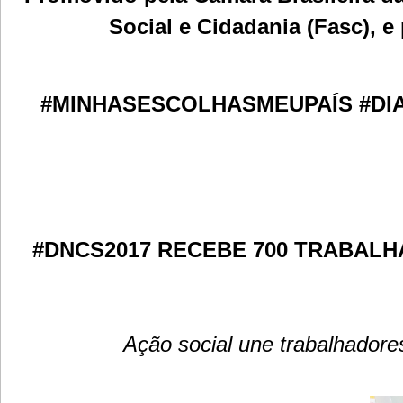
Social e Cidadania (Fasc), e
#MINHASESCOLHASMEUPAÍS #DI
#DNCS2017 RECEBE 700 TRABALH
Ação social une trabalhadore