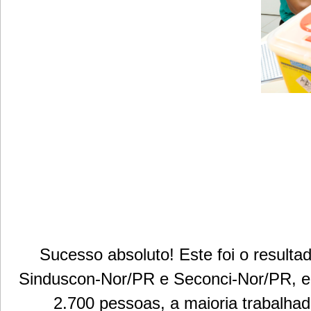
Sucesso absoluto! Este foi o resulta
Sinduscon-Nor/PR e Seconci-Nor/PR, e
2.700 pessoas, a maioria trabalhad