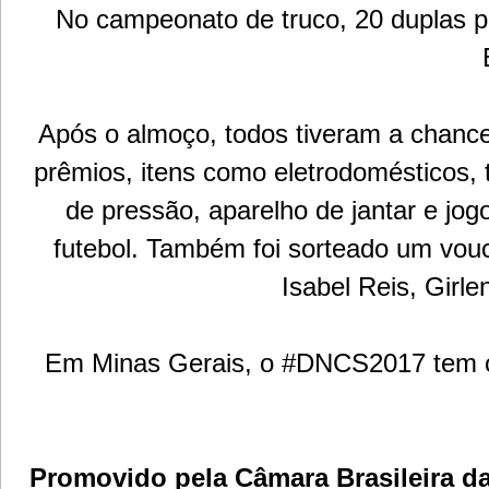
No campeonato de truco, 20 duplas p
Após o almoço, todos tiveram a chance
prêmios, itens como eletrodomésticos, t
de pressão, aparelho de jantar e jog
futebol. Também foi sorteado um vouc
Isabel Reis, Girl
Em Minas Gerais, o #DNCS2017 tem o 
Promovido pela Câmara Brasileira d